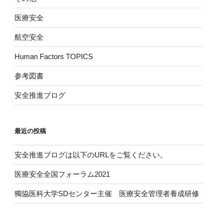
医療安全
航空安全
Human Factors TOPICS
参考図書
安全推進ブログ
最近の投稿
安全推進ブログは以下のURLをご覧ください。
医療安全全国フォーラム2021
獨協医科大学SDセンター主催 医療安全管理者養成研修