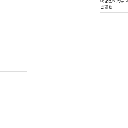
獨協医科大学S
成研修