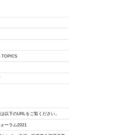
s TOPICS
グ
は以下のURLをご覧ください。
ォーラム2021