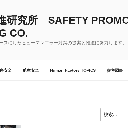
究所 SAFETY PROMO
G CO.
ースにしたヒューマンエラー対策の提案と推進に努力します。
療安全
航空安全
Human Factors TOPICS
参考図書
検
索: