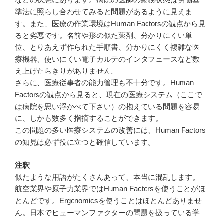
準法に照らし合わせてみると問題があるように見えま
す。また、医療の作業環境はHuman Factorsの観点から見
ると劣悪です。名前や形の似た薬剤、分かりにくい単
位、とりあえず作られた手順書、分かりにくく複雑な医
療機器、使いにくい電子カルテのインタフェースなど数
え上げたらきりがありません。
さらに、医療従事者の能力管理も不十分です。Human
Factorsの観点から見ると、現在の医療システム（ここで
は病院を思い浮かべて下さい）の抱えている問題を容易
に、しかも数多く指摘することができます。
この問題の多い医療システムの改善には、Human Factors
の知見は必ず役に立つと確信しています。
注釈
似たような用語がたくさんあって、本当に混乱します。
航空業界や原子力業界ではHuman Factorsを使うことがほ
とんどです。Ergonomicsを使うことはほとんどありませ
ん。日本でヒューマンファクターの問題を扱っている学