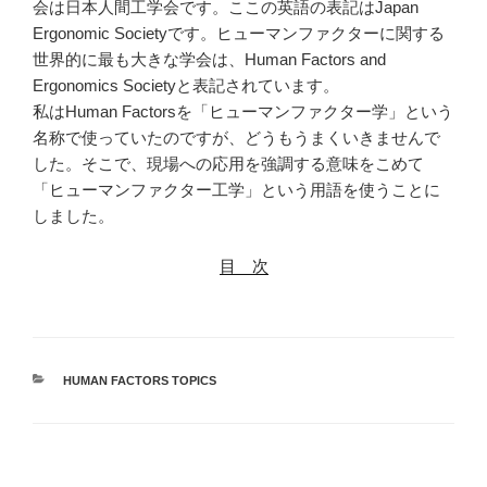
会は日本人間工学会です。ここの英語の表記はJapan
Ergonomic Societyです。ヒューマンファクターに関する
世界的に最も大きな学会は、Human Factors and
Ergonomics Societyと表記されています。
私はHuman Factorsを「ヒューマンファクター学」という
名称で使っていたのですが、どうもうまくいきませんで
した。そこで、現場への応用を強調する意味をこめて
「ヒューマンファクター工学」という用語を使うことに
しました。
目 次
カ
HUMAN FACTORS TOPICS
テ
ゴ
リ
ー
投