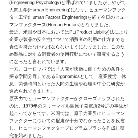
(Engineering Psychology)と呼ばれていましたが、やがて
人間工学(Human Engineering)になり、ヒューマンファク
ター工学(Human Factors Engineering)を経て今日のヒュー
マンファクターズ(Human Factors)となりました。
最近、米国や日本においてはPL(Product Liability)法により
企業が製品の安全性について消費者の利用の仕方までも
責任を持たなければならないようになりました。このた
め製品に対する消費者の使用行動について研究するよう
になったと言われています。
一方、ヨーロッパでは「人間が快適に働くための条件を
探る学問分野」であるErgonomicsとして、産業疲労、休
息、労働時間といった人間の生理や心理を中心に研究が
進められてきました。
原子力でヒューマンファクターがクローズアップされた
のは、1979年のスリーマイル島原子発電所2号炉の事故が
起こってからです。米国では、原子力業界にヒューマン
ファクターについての配慮が十分でなかったことを反省
し、ヒューマンファクタープログラムプランを作成し研
究を始めました。