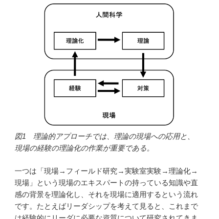
図1 理論的アプローチでは、理論の現場への応用と、
現場の経験の理論化の作業が重要である。
一つは「現場→フィールド研究→実験室実験→理論化→
現場」という現場のエキスパートの持っている知識や直
感の背景を理論化し、それを現場に適用するという流れ
です。たとえばリーダシップを考えて見ると、これまで
は経験的にリーダに必要な資質について研究されてきま