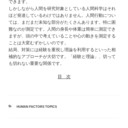
できます。
しかしながら人間を研究対象としている人間科学はそれ
ほど発達しているわけではありません。人間行動につい
ては、まだまだ未知な部分がたくさんあります。特に困
難なのが測定です。人間の身長や体重は簡単に測定でき
ますが、頭の中で考えていることや心の動きを測定する
ことは大変むずかしいのです。
結局、対策には経験を重視し理論を利用するといった相
補的なアプローチが大切です。「経験と理論」、切って
も切れない重要な関係です。
目 次
カ
HUMAN FACTORS TOPICS
テ
ゴ
リ
ー