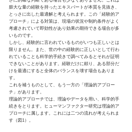
膨大な量の経験を持ったエキスパートが本質を見抜き、
とっさに出した最適解と考えられます。この「経験的ア
プローチ」による対策は、現場の状況や制約条件がよく
考慮されていて即効性があり効果の期待できる場合が多
いものです。
しかし、経験的に言われているものがいつも正しいとは
限りません。また、世の中の経験的に正しいとして行わ
れていることも科学的手続きで調べてみるとそれが証明
できないことがあります。経験だけに頼り、ある部分だ
けを最適にすると全体のバランスを壊す場合もありま
す。
これを補うものとして、もう一方の「理論的アプロー
チ」があります。
理論的アプローチでは、理論やデータを用い、科学的手
続きをとります。ヒューマンファクター研究は理論的ア
プローチに属します。これには二つの流れが考えられま
す（図1）。